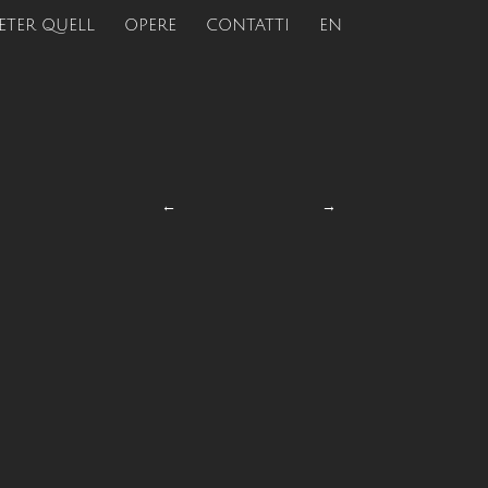
ETER QUELL
OPERE
CONTATTI
EN
←
→