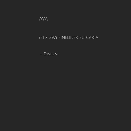
AYA
(21 X 29,7) FINELINER SU CARTA
Disegni
←