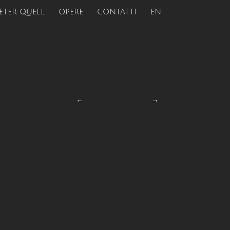
ETER QUELL
OPERE
CONTATTI
EN
←
→