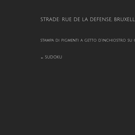
STRADE: RUE DE LA DEFENSE, BRUXELL
stampa di pigmenti a getto d’inchiostro su
SUDOKU
←