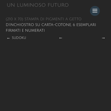
UN LUMINOSO FUTURO
(210 X 70) STAMPA DI PIGMENTI A GETTO
D’INCHIOSTRO SU CARTA-COTONE, 6 ESEMPLARI
FIRMATI E NUMERATI
←
→
←
SUDOKU