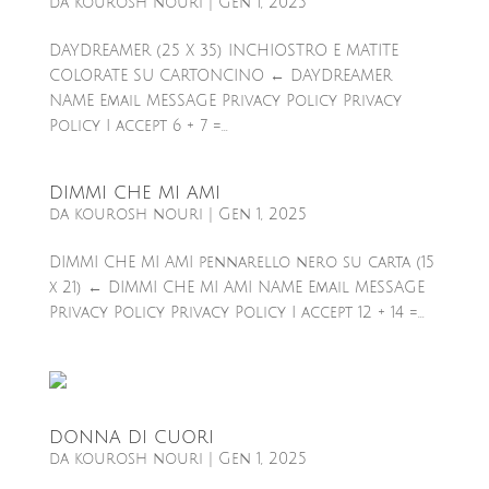
da
kourosh nouri
|
Gen 1, 2025
DAYDREAMER (25 X 35) INCHIOSTRO E MATITE
COLORATE SU CARTONCINO ← DAYDREAMER
NAME Email MESSAGE Privacy Policy Privacy
Policy I accept 6 + 7 =...
DIMMI CHE MI AMI
da
kourosh nouri
|
Gen 1, 2025
DIMMI CHE MI AMI pennarello nero su carta (15
x 21) ← DIMMI CHE MI AMI NAME Email MESSAGE
Privacy Policy Privacy Policy I accept 12 + 14 =...
DONNA DI CUORI
da
kourosh nouri
|
Gen 1, 2025