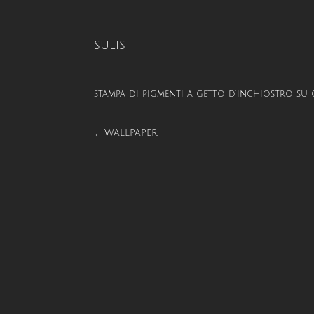
SULIS
stampa di pigmenti a getto d’inchiostro su c
WALLPAPER
←