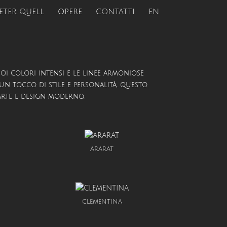
ETER QUELL
OPERE
CONTATTI
EN
uoi colori intensi e le linee armoniose
un tocco di stile e personalità, questo
a arte e design moderno.
ARARAT
CLEMENTINA