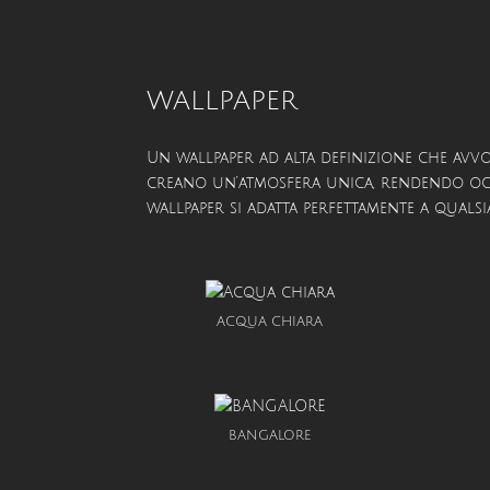
WALLPAPER
Un wallpaper ad alta definizione che avvol
creano un’atmosfera unica, rendendo ogni 
wallpaper si adatta perfettamente a qualsia
ACQUA CHIARA
BANGALORE