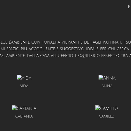
P
ge l’ambiente con tonalità vibranti e dettagli raffinati. I s
spazio più accogliente e suggestivo. Ideale per chi cerca 
si ambiente, dalla casa all’ufficio. L’equilibrio perfetto tr
AIDA
ANNA
CAETANIA
CAMILLO’